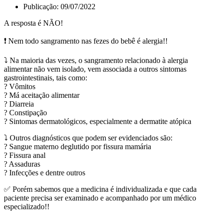
Publicação:
09/07/2022
A resposta é NÃO!
❗ Nem todo sangramento nas fezes do bebê é alergia!!
⤵️ Na maioria das vezes, o sangramento relacionado à alergia
alimentar não vem isolado, vem associada a outros sintomas
gastrointestinais, tais como:
? Vômitos
? Má aceitação alimentar
? Diarreia
? Constipação
? Sintomas dermatológicos, especialmente a dermatite atópica
⤵️ Outros diagnósticos que podem ser evidenciados são:
? Sangue materno deglutido por fissura mamária
? Fissura anal
? Assaduras
? Infecções e dentre outros
✅ Porém sabemos que a medicina é individualizada e que cada
paciente precisa ser examinado e acompanhado por um médico
especializado!!